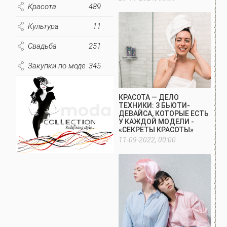
Красота
489
Культура
11
Свадьба
251
Закупки по моде
345
КРАСОТА — ДЕЛО
ТЕХНИКИ: 3 БЬЮТИ-
ДЕВАЙСА, КОТОРЫЕ ЕСТЬ
У КАЖДОЙ МОДЕЛИ -
«СЕКРЕТЫ КРАСОТЫ»
11-09-2022, 00:00