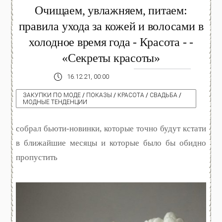
Очищаем, увлажняем, питаем:
правила ухода за кожей и волосами в
холодное время года - Красота - -
«Секреты красоты»
16.12.21, 00:00
ЗАКУПКИ ПО МОДЕ
/
ПОКАЗЫ
/
КРАСОТА
/
СВАДЬБА
/
МОДНЫЕ ТЕНДЕНЦИИ
собрал бьюти-новинки, которые точно будут кстати
в ближайшие месяцы и которые было бы обидно
пропустить