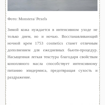
Фото: Monstera/ Pexels
Зимой кожа нуждается в интенсивном уходе не
только днем, но и ночью. Восстанавливающий
ночной крем 1753 cosmetics станет отличным
дополнением для ежедневных бьюти-процедур.
Насыщенная легкая текстура благодаря свойствам
конопляного масла способствует интенсивному
питанию эпидермиса, предотвращая сухость и
раздражение.