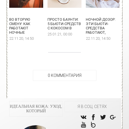
ВО ВТОРУЮ
ПРОСТО БАУНТИ:
НОЧНОЙ ДОЗОР:
СМЕНУ: КАК
5 БЬЮТИ-СРЕДСТВ
ЭТИ БЬЮТИ-
РАБОТАЮТ
С КОКОСОМ В
СРЕДСТВА
НОЧНЫЕ
РАБОТАЮТ,
25.01.21, 00:00
22.11.20, 14:50
22.11.20, 14:50
0 КОММЕНТАРИЯ
ИДЕАЛЬНАЯ КОЖА: УХОД,
Я В СОЦ. СЕТЯХ
КОТОРЫЙ