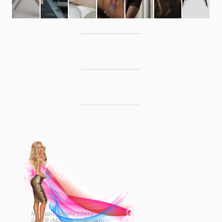
Мы транслируем с 2013
→
2026
© «Модные тенденции» -