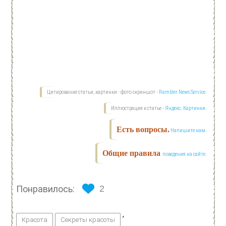
Цитирование статьи, картинки - фото скриншот -
Rambler News Service.
Иллюстрация к статье -
Яндекс. Картинки.
Есть вопросы.
Напишите нам.
Общие правила
поведения на сайте.
Понравилось:
2
,
Красота
Секреты красоты