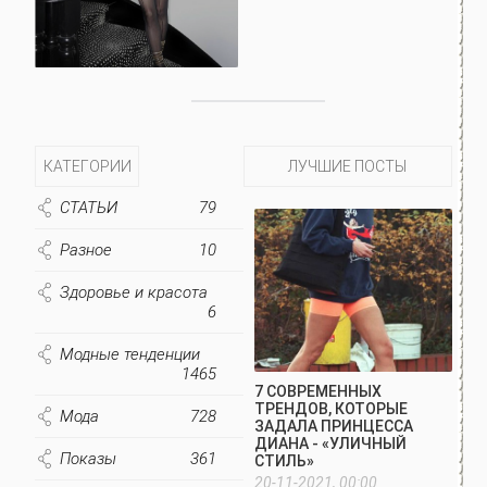
КАТЕГОРИИ
ЛУЧШИЕ ПОСТЫ
СТАТЬИ
79
Разное
10
Здоровье и красота
6
Модные тенденции
1465
7 СОВРЕМЕННЫХ
ТРЕНДОВ, КОТОРЫЕ
Мода
728
ЗАДАЛА ПРИНЦЕССА
ДИАНА - «УЛИЧНЫЙ
Показы
361
СТИЛЬ»
20-11-2021, 00:00