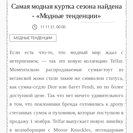
Самая модная куртка сезона найдена
- «Модные тенденции»
11.11.21, 00:00
МОДНЫЕ ТЕНДЕНЦИИ
Если есть что-то, что модный мир ждал с
нетерпением, — так это новую коллекцию Telfar.
Моментально распродаваемые сумки-тоут из
веганской кожи стали таким же символом статуса,
как сумка-седло Dior или багет Fendi, но по более
доступной цене. Так что нет ничего удивительного
в том, что поклонники бренда готовились к дропу
стеганных сумок и пуховиков, которые поступили в
продажу 1 ноября. Telfar выпускает новую линейку
в коллаборации с Moose Knuckles, легендарным