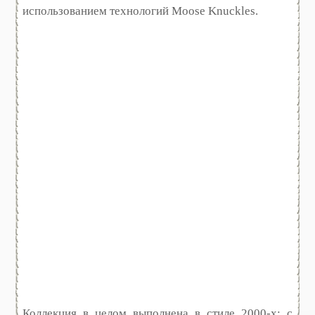
использованием технологий Moose Knuckles.
Коллекция в целом выполнена в стиле 2000-х: с