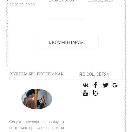
25.09.20, 07:55
25.09.20, 08:25
22.01.21, 00:00
0 КОММЕНТАРИЯ
ХУДЕЕМ БЕЗ ПОТЕРЬ: КАК
Я В СОЦ. СЕТЯХ
Фигура приходит в норму, а
овал лица провис — знакомая