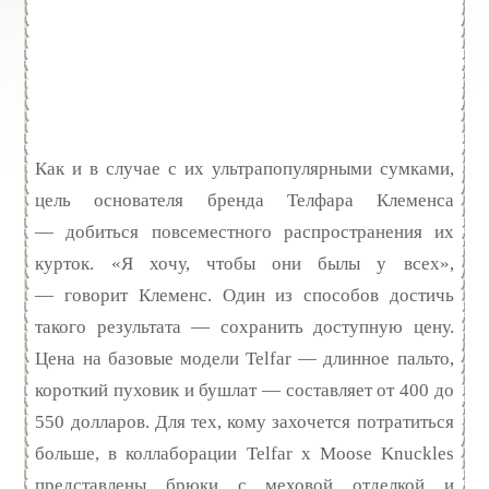
Как и в случае с их ультрапопулярными сумками,
цель основателя бренда Телфара Клеменса
— добиться повсеместного распространения их
курток. «Я хочу, чтобы они былы у всех»,
— говорит Клеменс. Один из способов достичь
такого результата — сохранить доступную цену.
Цена на базовые модели Telfar — длинное пальто,
короткий пуховик и бушлат — составляет от 400 до
550 долларов. Для тех, кому захочется потратиться
больше, в коллаборации Telfar х Moose Knuckles
представлены брюки с меховой отделкой и