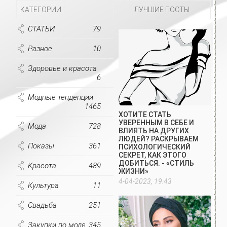
КАТЕГОРИИ
ЛУЧШИЕ ПОСТЫ
СТАТЬИ
79
Разное
10
Здоровье и красота
6
Модные тенденции
1465
ХОТИТЕ СТАТЬ
УВЕРЕННЫМ В СЕБЕ И
Мода
728
ВЛИЯТЬ НА ДРУГИХ
ЛЮДЕЙ? РАСКРЫВАЕМ
Показы
361
ПСИХОЛОГИЧЕСКИЙ
СЕКРЕТ, КАК ЭТОГО
ДОБИТЬСЯ. - «СТИЛЬ
Красота
489
ЖИЗНИ»
4-04-2023, 19:43
Культура
11
Свадьба
251
Закупки по моде
345