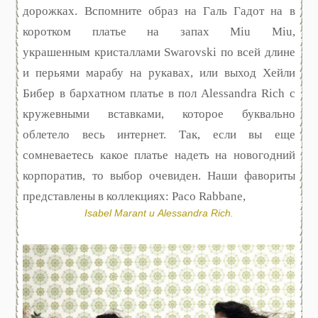
дорожках. Вспомните образ на Галь Гадот на в
коротком платье на запах Miu Miu,
украшенным кристаллами Swarovski по всей длине
и перьями марабу на рукавах, или выход Хейли
Бибер в бархатном платье в пол Alessandra Rich с
кружевными вставками, которое буквально
облетело весь интернет. Так, если вы еще
сомневаетесь какое платье надеть на новогодний
корпоратив, то выбор очевиден. Наши фавориты
представлены в коллекциях: Paco Rabbane,
Isabel Marant и Alessandra Rich.