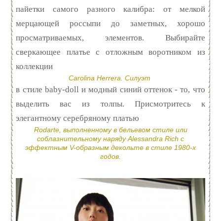
пайетки самого разного калибра: от мелкой
мерцающей россыпи до заметных, хорошо
просматриваемых, элементов. Выбирайте
сверкающее платье с отложным воротником из
коллекции
Carolina Herrera. Силуэт
в стиле baby-doll и модный синий оттенок - то, что
выделить вас из толпы. Присмотритесь к
элегантному серебряному платью
Rodarte, выполненному в бельевом стиле или
соблазнительному наряду Alessandra Rich с
эффектным V-образным декольте в стиле 1980-х
годов.