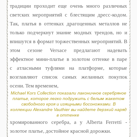
традиции проходит еще очень много различных
светских мероприятий с блестящим дресс-кодом.
Так, платья в оттенках драгоценных металлов не
только подчеркнут знание модных трендов, но и
впишутся в формат торжественных мероприятий. В
этом сезоне Versace предлагают надевать
эффектное мини-платье в золотом оттенке в паре
с атласными туфлями на платформе, которые
возглавляют список самых желанных покупок
осени. Тем временем,
Michael Kors Collection показали лаконичное серебряное
платье, которое легко подружить с белым жакетом
свободного кроя и изящными босоножками. В
коллекции Alexandre Vauthier вы найдете дерзкий наряд
в оттенке
хромированного серебра, а у Alberta Ferretti -
золотое платье, достойное красной дорожки.