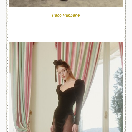
Paco Rabbane