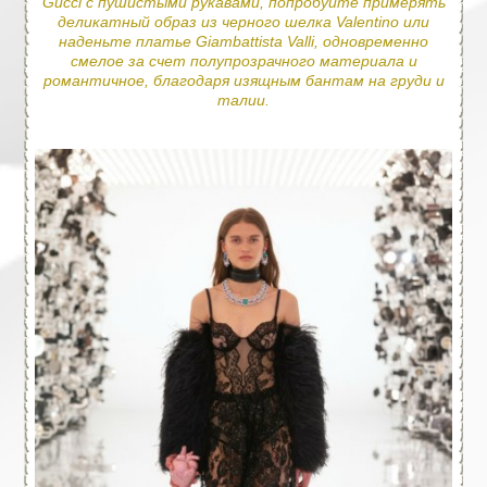
Gucci с пушистыми рукавами, попробуйте примерять
деликатный образ из черного шелка Valentino или
наденьте платье Giambattista Valli, одновременно
смелое за счет полупрозрачного материала и
романтичное, благодаря изящным бантам на груди и
талии.