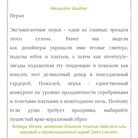
Alexandre Vauthier
Перья
Экставагантные перья - один из главных трендов
этого сезона. Ранее мы видели
как дизайнеры украшали ими теплые свитера,
подолы юбок и платьев, а затем как streetstyle-
звезды подхватили эту тенденцию и показали как
вписать этот деликатный декор в повседневный
гардероб. Пожалуй, перья - единственный
конкурент по уровню праздничности серебряными
и золотыми платьями в новогоднюю ночь. Поэтому
если душа требует праздника, выбирайте
пушистый ярко-коралловый образ
Bottega Veneta, вечернее длинное платье Valentino или
игривый и провокационный наряд Saint Laurent.