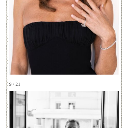
9 / 21