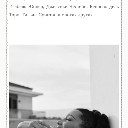
Изабель Юппер, Джессики Честейн, Бенисио дель
Торо, Тильды Суинтон и многих других.