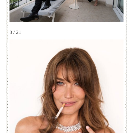
8 / 21