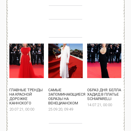
ГЛАВНЫЕ ТРЕНДЫ
САМЫЕ
ОБРАЗ ДНЯ: БЕЛЛА
НА КРАСНОЙ
ЗАПОМИНАЮЩИЕСЯ
ХАДИД В ПЛАТЬЕ
ДОРОЖКЕ
ОБРАЗЫ НА
SCHIAPARELLI
КАННСКОГО
ВЕНЕЦИАНСКОМ
14.07.21, 00:00
20.07.21, 00:00
25.09.20, 09:49