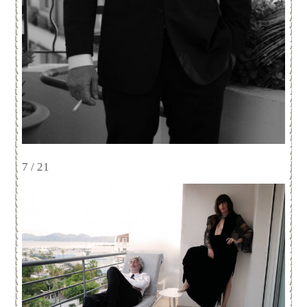
7 / 21