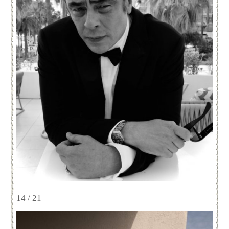
14 / 21