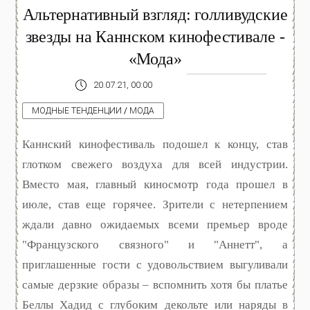
Альтернативный взгляд: голливудские
звезды на Каннском кинофестивале -
«Мода»
20.07.21, 00:00
МОДНЫЕ ТЕНДЕНЦИИ
/
МОДА
Каннский кинофестиваль подошел к концу, став
глотком свежего воздуха для всей индустрии.
Вместо мая, главный киносмотр года прошел в
июле, став еще горячее. Зрители с нетерпением
ждали давно ожидаемых всеми премьер вроде
"Французского связного" и "Аннетт", а
приглашенные гости с удовольствием выгуливали
самые дерзкие образы – вспомнить хотя бы платье
Беллы Хадид с глубоким декольте или наряды в