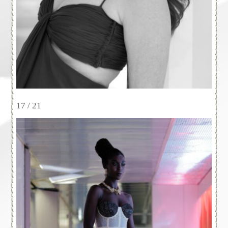
17 / 21