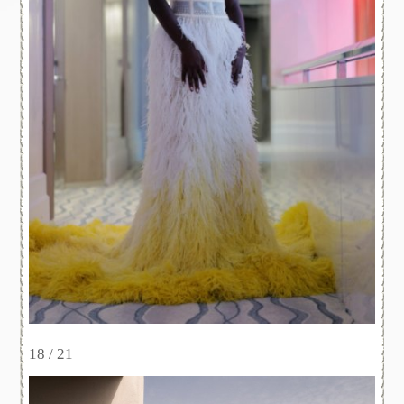
18 / 21