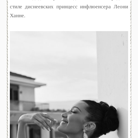
стиле диснеевских принцесс инфлюенсера Леони
Ханне.