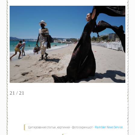
21 / 21
Цитирование статьи, картинки - фото скриншот -
Rambler News Service.