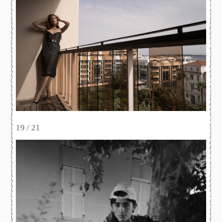
19 / 21