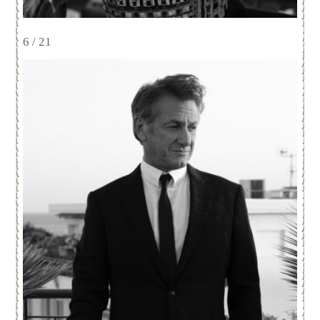
6 / 21