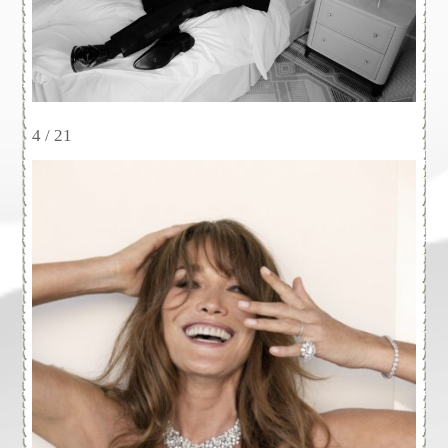
4 / 21