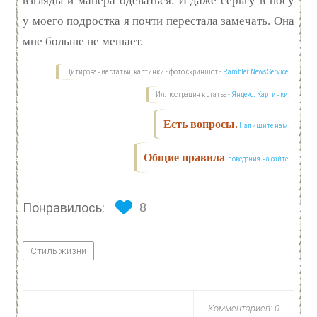
взгляды и манера одеваться. И даже серьгу в носу
у моего подростка я почти перестала замечать. Она
мне больше не мешает.
Цитирование статьи, картинки - фото скриншот -
Rambler News Service.
Иллюстрация к статье -
Яндекс. Картинки.
Есть вопросы.
Напишите нам.
Общие правила
поведения на сайте.
Понравилось:
8
Стиль жизни
Комментариев: 0