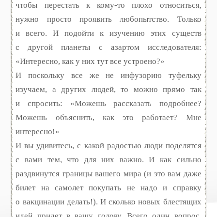
чтобы перестать к кому-то плохо относиться,
нужно просто проявить любопытство. Только
и всего. И подойти к изучению этих существ
с другой планеты с азартом исследователя:
«Интересно, как у них тут все устроено?»
И поскольку все же не инфузорию туфельку
изучаем, а других людей, то можно прямо так
и спросить: «Можешь рассказать подробнее?
Можешь объяснить, как это работает? Мне
интересно!»
И вы удивитесь, с какой радостью люди поделятся
с вами тем, что для них важно. И как сильно
раздвинутся границы вашего мира (и это вам даже
билет на самолет покупать не надо и справку
о вакцинации делать!). И сколько новых блестящих
идей придет в вашу голову. Всего один вопрос.