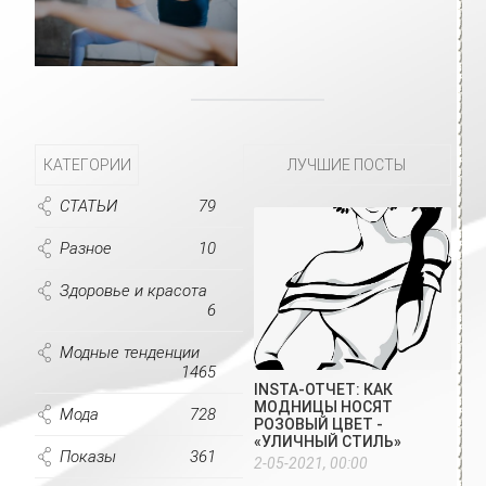
КАТЕГОРИИ
ЛУЧШИЕ ПОСТЫ
СТАТЬИ
79
Разное
10
Здоровье и красота
6
Модные тенденции
1465
INSTA-ОТЧЕТ: КАК
МОДНИЦЫ НОСЯТ
Мода
728
РОЗОВЫЙ ЦВЕТ -
«УЛИЧНЫЙ СТИЛЬ»
Показы
361
2-05-2021, 00:00