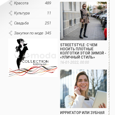
Красота
489
Культура
11
Свадьба
251
Закупки по моде
345
STREETSTYLE: С ЧЕМ
НОСИТЬ ПЛОТНЫЕ
КОЛГОТКИ ЭТОЙ ЗИМОЙ -
«УЛИЧНЫЙ СТИЛЬ»
16-01-2022, 00:00
ИРРИГАТОР ИЛИ ЗУБНАЯ