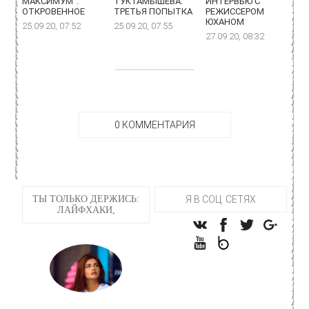
МАКСИМУМ":
ТУКТАМЫШЕВА:
ИНТЕРВЬЮ С
ОТКРОВЕННОЕ
ТРЕТЬЯ ПОПЫТКА
РЕЖИССЕРОМ
ЮХАНОМ
25.09.20, 07:52
25.09.20, 07:55
27.09.20, 08:32
0 КОММЕНТАРИЯ
ТЫ ТОЛЬКО ДЕРЖИСЬ:
Я В СОЦ. СЕТЯХ
ЛАЙФХАКИ,