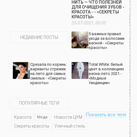
НИТЬ — ЧТО ПОЛЕЗНЕЙ
ДЛЯ ОЧИЩЕНИЯ ЗУБОВ -
КРАСОТА - - «СЕКРЕТЫ
КРАСОТЫ»
25-07-2021, 00:00
5 важных правил
НЕДАВНИЕ ПОСТЫ
ухода за волосами
весной - «Секреты
красоты»
Срезала по корень:
Total White: белый
варианты стрижек
цвет в коллекциях
на лето для самых
весна-лето 2021 -
смелых - «Секреты
«Модные
красоты»
тенденции»
ПОПУЛЯРНЫЕ ТЕГИ
Показать все теги
Красота
Мода
Новости ЦУМ
Секреты красоты
Уличный стиль